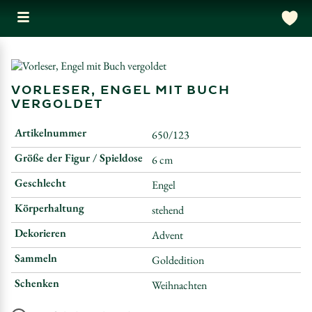
VORLESER, ENGEL MIT BUCH
VERGOLDET
Artikelnummer
650/123
Größe der Figur / Spieldose
6 cm
Geschlecht
Engel
Körperhaltung
stehend
Dekorieren
Advent
Sammeln
Goldedition
Schenken
Weihnachten