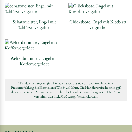
Schatzmeister, Engel mit
Glücksbote, Engel mit Kleeblatt
Schlüssel vergoldet
vergoldet
Weltenbummler, Engel mit
Koffer vergoldet
* Bei den hier angezeigten Preisen handelt es sich um die unverbindliche
Preisempfehlung des Herstellers (Wendt & Kühn). Die Händlerpreise können ggf.
davon abweichen. Sie werden später bei der Händlerauswahl angezeigt. Die Preise
verstehen sich inkl. MwSt.
zzgl. Versandkosten
.
DATENSCHUTZ