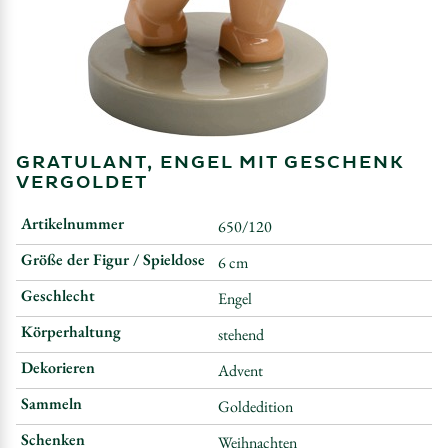
GRATULANT, ENGEL MIT GESCHENK
VERGOLDET
Artikelnummer
650/120
Größe der Figur / Spieldose
6 cm
Geschlecht
Engel
Körperhaltung
stehend
Dekorieren
Advent
Sammeln
Goldedition
Schenken
Weihnachten