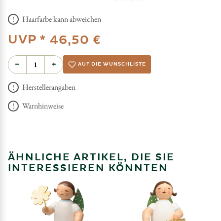
Haarfarbe kann abweichen
UVP *
46,50 €
−
+
AUF DIE WUNSCHLISTE
Herstellerangaben
Warnhinweise
ÄHNLICHE ARTIKEL, DIE SIE
INTERESSIEREN KÖNNTEN