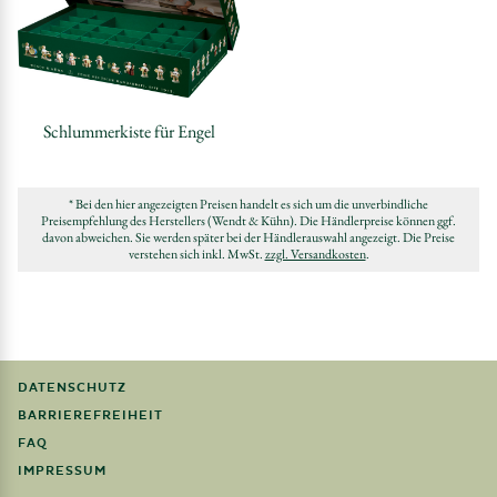
Schlummerkiste für Engel
* Bei den hier angezeigten Preisen handelt es sich um die unverbindliche
Preisempfehlung des Herstellers (Wendt & Kühn). Die Händlerpreise können ggf.
davon abweichen. Sie werden später bei der Händlerauswahl angezeigt. Die Preise
verstehen sich inkl. MwSt.
zzgl. Versandkosten
.
DATENSCHUTZ
BARRIEREFREIHEIT
FAQ
IMPRESSUM