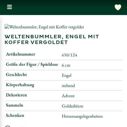
WELTENBUMMLER, ENGEL MIT
KOFFER VERGOLDET
Artikelnummer
650/124
Größe der Figur / Spieldose
6 cm
Geschlecht
Engel
Körperhaltung
stehend
Dekorieren
Advent
Sammeln
Goldedition
Schenken
Herzensangelegenheiten