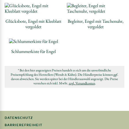
Glücksbote, Engel mit Kleeblatt
Begleiter, Engel mit Taschenuhr,
vergoldet
vergoldet
Schlummerkiste für Engel
* Bei den hier angezeigten Preisen handelt es sich um die unverbindliche
Preisempfehlung des Herstellers (Wendt & Kühn). Die Händlerpreise können ggf.
davon abweichen. Sie werden später bei der Händlerauswahl angezeigt. Die Preise
verstehen sich inkl. MwSt.
zzgl. Versandkosten
.
DATENSCHUTZ
BARRIEREFREIHEIT