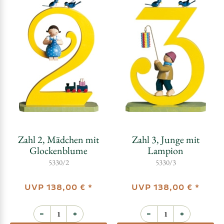
Zahl 2, Mädchen mit
Zahl 3, Junge mit
Glockenblume
Lampion
5330/2
5330/3
UVP
138,00 €
*
UVP
138,00 €
*
−
+
−
+