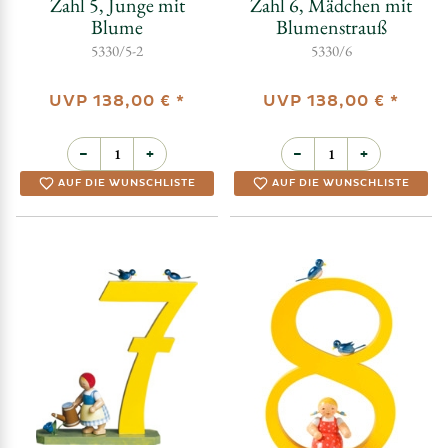
Zahl 5, Junge mit
Zahl 6, Mädchen mit
Blume
Blumenstrauß
5330/5-2
5330/6
UVP
138,00 €
*
UVP
138,00 €
*
−
+
−
+
AUF DIE WUNSCHLISTE
AUF DIE WUNSCHLISTE