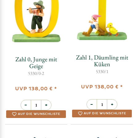
Zahl 1, Däumling mit
Zahl 0, Junge mit
Küken
Geige
5330/1
5330/0-2
UVP
138,00 €
*
UVP
138,00 €
*
−
+
−
+
AUF DIE WUNSCHLISTE
AUF DIE WUNSCHLISTE