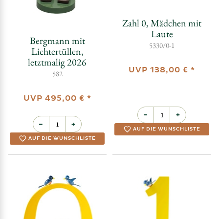
Zahl 0, Mädchen mit
Laute
Bergmann mit
5330/0-1
Lichtertüllen,
letztmalig 2026
UVP
138,00 €
*
582
UVP
495,00 €
*
−
+
−
+
AUF DIE WUNSCHLISTE
AUF DIE WUNSCHLISTE