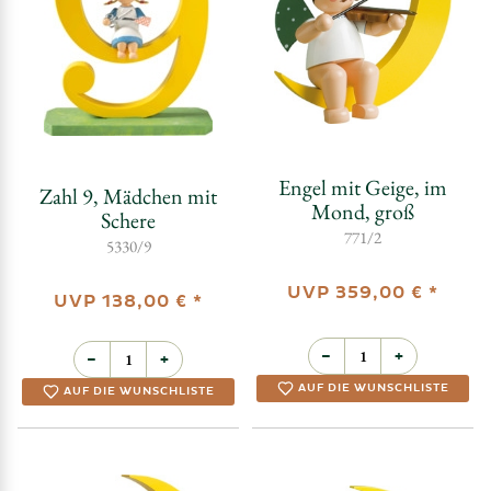
Engel mit Geige, im
Zahl 9, Mädchen mit
Mond, groß
Schere
771/2
5330/9
UVP
359,00 €
*
UVP
138,00 €
*
−
+
−
+
AUF DIE WUNSCHLISTE
AUF DIE WUNSCHLISTE