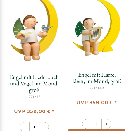
Engel mit Harfe,
Engel mit Liederbuch
klein, im Mond, groß
und Vogel, im Mond,
771/14B
groß
771/12
UVP
359,00 €
*
UVP
359,00 €
*
−
+
−
+