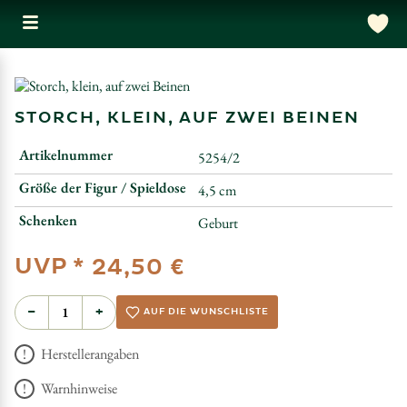
STORCH, KLEIN, AUF ZWEI BEINEN
Artikelnummer
5254/2
Größe der Figur / Spieldose
4,5 cm
Schenken
Geburt
UVP *
24,50 €
−
+
AUF DIE WUNSCHLISTE
Herstellerangaben
Warnhinweise