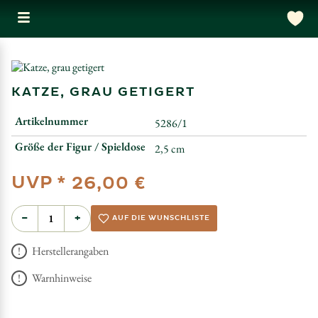
KATZE, GRAU GETIGERT
Artikelnummer
5286/1
Größe der Figur / Spieldose
2,5 cm
UVP *
26,00 €
−
+
AUF DIE WUNSCHLISTE
Herstellerangaben
Warnhinweise