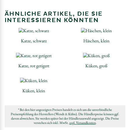
ÄHNLICHE ARTIKEL, DIE SIE
INTERESSIEREN KÖNNTEN
Katze, schwarz
Häschen, klein
Katze, rot getigert
Küken, groß
Küken, klein
* Bei den hier angezeigten Preisen handelt es sich um die unverbindliche
Preisempfehlung des Herstellers (Wendt & Kühn). Die Händlerpreise können ggf.
davon abweichen. Sie werden später bei der Händlerauswahl angezeigt. Die Preise
verstehen sich inkl. MwSt.
zzgl. Versandkosten
.