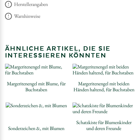
Herstellerangaben
Warnhinweise
ÄHNLICHE ARTIKEL, DIE SIE
INTERESSIEREN KÖNNTEN
Margeritenengel mit Blume, für
Margeritenengel mit beiden
Buchstaben
Händen haltend, für Buchstaben
Schatzkiste für Blumenkinder
Sonderzeichen &, mit Blumen
und deren Freunde