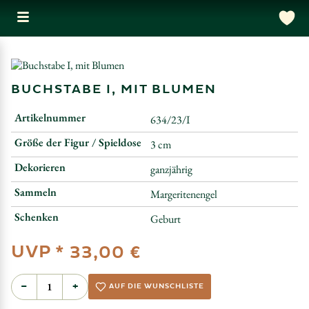
BUCHSTABE I, MIT BLUMEN
Artikelnummer
634/23/I
Größe der Figur / Spieldose
3 cm
Dekorieren
ganzjährig
Sammeln
Margeritenengel
Schenken
Geburt
UVP *
33,00 €
−
+
AUF DIE WUNSCHLISTE