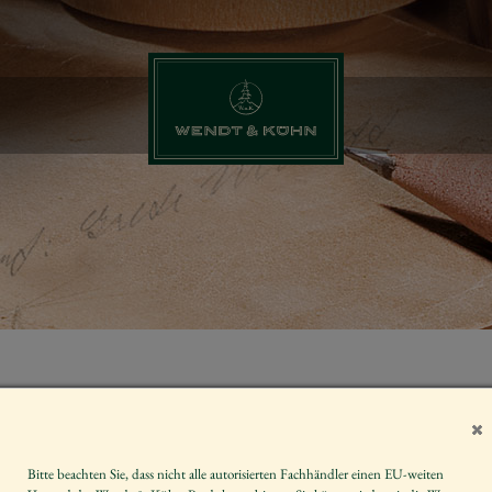
MARGERITE
BLUME, FÜ
Bitte beachten Sie, dass nicht alle autorisierten Fachhändler einen EU-weiten
Artikelnummer