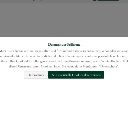
Datenschutz-Präferenz
rktplatz für Sie optimal zu gestalten und fortlaufend verbessern zu können, verwenden wir auss
Funktion des Marktplatzes erforderlich sind. Diese Cookies speichern keine persönlichen Daten zu
können Ihre Cookie-Einstellungen jederzeit in Ihrem Browser anpassen oder Cookies löschen. Me
diese Dienste und deren Cookies finden Sie jederzeit im Menüpunkt "Datenschutz".
Datenschutz
Nur essentielle Cookies akzeptzieren
FAQ
IMPRESSUM
BESTELLUNG WIDERRUFEN