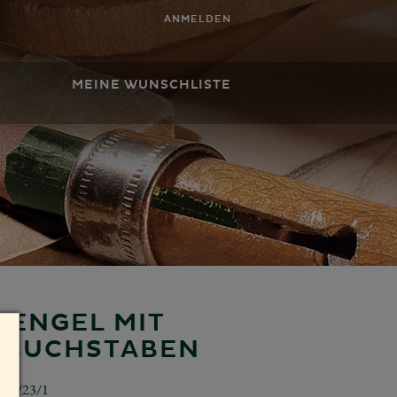
ANMELDEN
MEINE WUNSCHLISTE
NENGEL MIT
R BUCHSTABEN
634/23/1