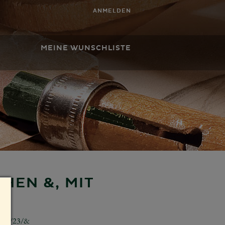
ANMELDEN
MEINE WUNSCHLISTE
HEN &, MIT
634/23/&