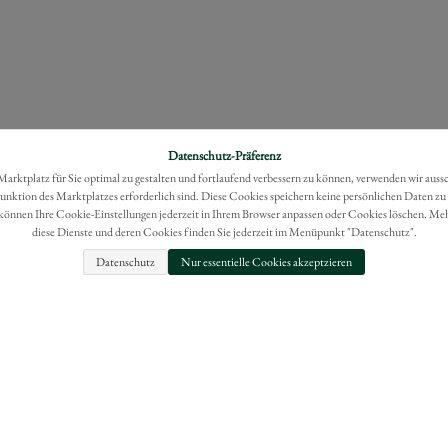
Datenschutz-Präferenz
rktplatz für Sie optimal zu gestalten und fortlaufend verbessern zu können, verwenden wir auss
Funktion des Marktplatzes erforderlich sind. Diese Cookies speichern keine persönlichen Daten zu
können Ihre Cookie-Einstellungen jederzeit in Ihrem Browser anpassen oder Cookies löschen. Me
diese Dienste und deren Cookies finden Sie jederzeit im Menüpunkt "Datenschutz".
Datenschutz
Nur essentielle Cookies akzeptzieren
FAQ
IMPRESSUM
BESTELLUNG WIDERRUFEN