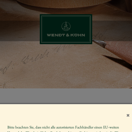
SONDERZEIC
BLUMEN
Bitte beachten Sie, dass nicht alle autorisierten Fachhändler einen EU-weiten
Artikelnummer