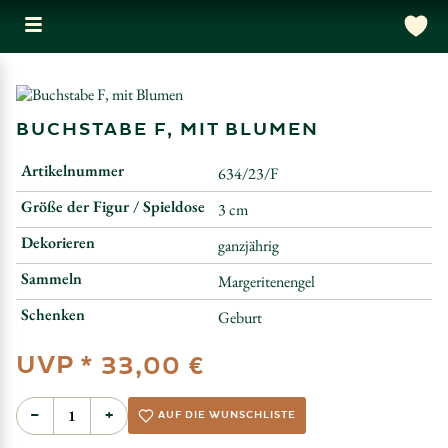
BUCHSTABE F, MIT BLUMEN
Artikelnummer
634/23/F
Größe der Figur / Spieldose
3 cm
Dekorieren
ganzjährig
Sammeln
Margeritenengel
Schenken
Geburt
UVP *
33,00 €
−
+
AUF DIE WUNSCHLISTE