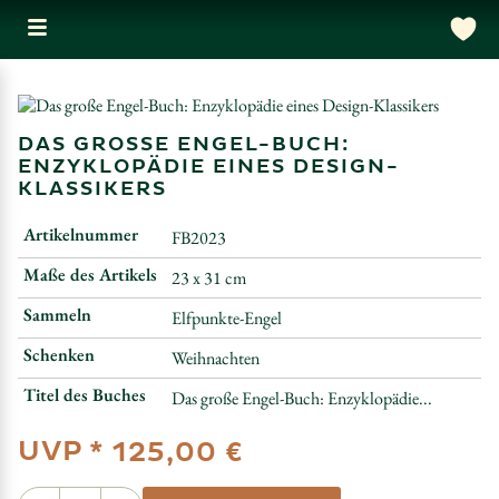
DAS GROSSE ENGEL-BUCH:
ENZYKLOPÄDIE EINES DESIGN-K
LASSIKERS
Artikelnummer
FB2023
Maße des Artikels
23 x 31 cm
Sammeln
Elfpunkte-Engel
Schenken
Weihnachten
Titel des Buches
Das große Engel-Buch: Enzyklopädie...
UVP *
125,00 €