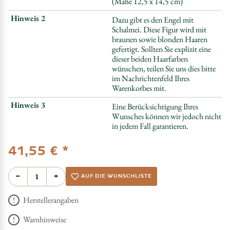
(Maße 12,5 x 14,5 cm)
Hinweis 2
Dazu gibt es den Engel mit
Schalmei. Diese Figur wird mit
braunen sowie blonden Haaren
gefertigt. Sollten Sie explizit eine
dieser beiden Haarfarben
wünschen, teilen Sie uns dies bitte
im Nachrichtenfeld Ihres
Warenkorbes mit.
Hinweis 3
Eine Berücksichtigung Ihres
Wunsches können wir jedoch nicht
in jedem Fall garantieren.
*
41,55 €
−
+
AUF DIE WUNSCHLISTE
Herstellerangaben
Warnhinweise