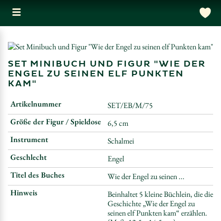
SET MINIBUCH UND FIGUR "WIE DER
ENGEL ZU SEINEN ELF PUNKTEN
KAM"
Artikelnummer
SET/EB/M/75
Größe der Figur / Spieldose
6,5 cm
Instrument
Schalmei
Geschlecht
Engel
Titel des Buches
Wie der Engel zu seinen ...
Hinweis
Beinhaltet 5 kleine Büchlein, die die
Geschichte „Wie der Engel zu
seinen elf Punkten kam“ erzählen.