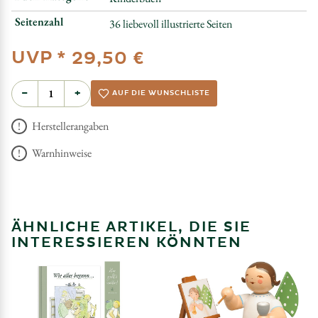
Seitenzahl
36 liebevoll illustrierte Seiten
UVP *
29,50 €
−
+
AUF DIE WUNSCHLISTE
Herstellerangaben
Warnhinweise
ÄHNLICHE ARTIKEL, DIE SIE
INTERESSIEREN KÖNNTEN