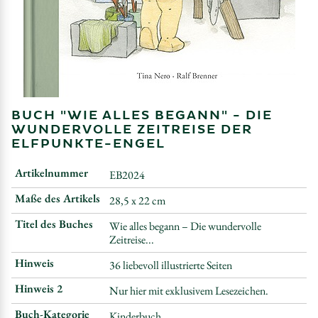
BUCH "WIE ALLES BEGANN" - DIE
WUNDERVOLLE ZEITREISE DER
ELFPUNKTE-ENGEL
Artikelnummer
EB2024
Maße des Artikels
28,5 x 22 cm
Titel des Buches
Wie alles begann – Die wundervolle
Zeitreise...
Hinweis
36 liebevoll illustrierte Seiten
Hinweis 2
Nur hier mit exklusivem Lesezeichen.
Buch-Kategorie
Kinderbuch