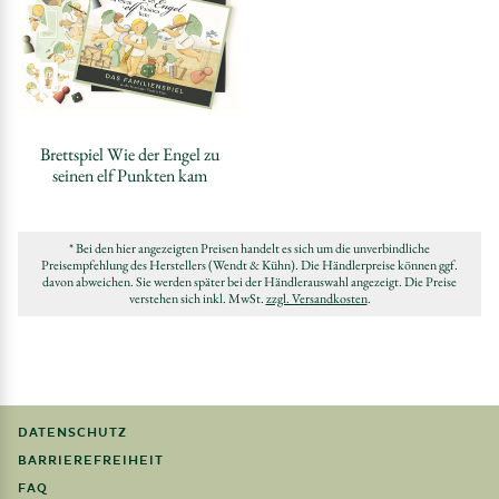
Brettspiel Wie der Engel zu
seinen elf Punkten kam
* Bei den hier angezeigten Preisen handelt es sich um die unverbindliche
Preisempfehlung des Herstellers (Wendt & Kühn). Die Händlerpreise können ggf.
davon abweichen. Sie werden später bei der Händlerauswahl angezeigt. Die Preise
verstehen sich inkl. MwSt.
zzgl. Versandkosten
.
DATENSCHUTZ
BARRIEREFREIHEIT
FAQ