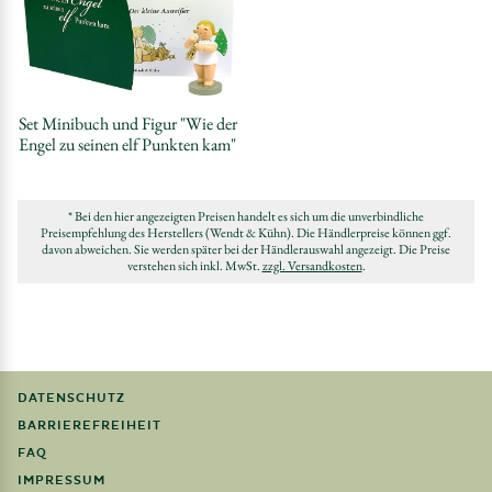
Set Minibuch und Figur "Wie der
Engel zu seinen elf Punkten kam"
* Bei den hier angezeigten Preisen handelt es sich um die unverbindliche
Preisempfehlung des Herstellers (Wendt & Kühn). Die Händlerpreise können ggf.
davon abweichen. Sie werden später bei der Händlerauswahl angezeigt. Die Preise
verstehen sich inkl. MwSt.
zzgl. Versandkosten
.
DATENSCHUTZ
BARRIEREFREIHEIT
FAQ
IMPRESSUM