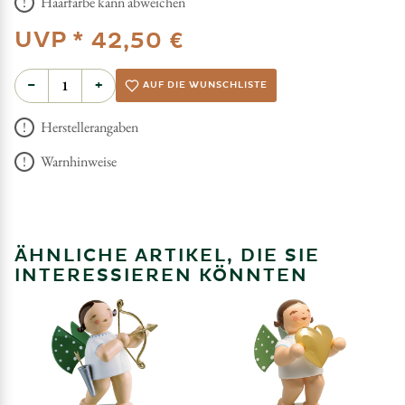
Haarfarbe kann abweichen
UVP *
42,50 €
−
+
AUF DIE WUNSCHLISTE
Herstellerangaben
Warnhinweise
ÄHNLICHE ARTIKEL, DIE SIE
INTERESSIEREN KÖNNTEN