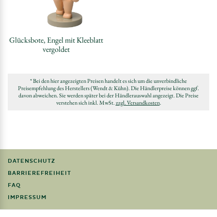
Glücksbote, Engel mit Kleeblatt
vergoldet
* Bei den hier angezeigten Preisen handelt es sich um die unverbindliche
Preisempfehlung des Herstellers (Wendt & Kühn). Die Händlerpreise können ggf.
davon abweichen. Sie werden später bei der Händlerauswahl angezeigt. Die Preise
verstehen sich inkl. MwSt.
zzgl. Versandkosten
.
DATENSCHUTZ
BARRIEREFREIHEIT
FAQ
IMPRESSUM