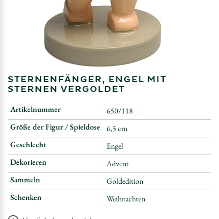
STERNENFÄNGER, ENGEL MIT
STERNEN VERGOLDET
Artikelnummer
650/118
Größe der Figur / Spieldose
6,5 cm
Geschlecht
Engel
Dekorieren
Advent
Sammeln
Goldedition
Schenken
Weihnachten