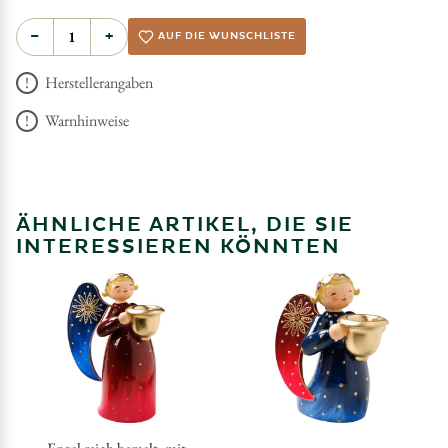
−
+
AUF DIE WUNSCHLISTE
Herstellerangaben
Warnhinweise
ÄHNLICHE ARTIKEL, DIE SIE
INTERESSIEREN KÖNNTEN