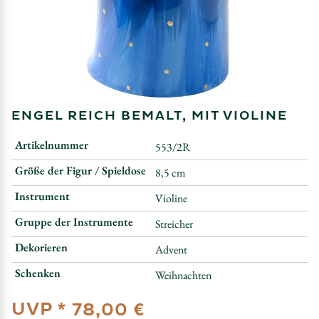
ENGEL REICH BEMALT, MIT VIOLINE
Artikelnummer
553/2R
Größe der Figur / Spieldose
8,5 cm
Instrument
Violine
Gruppe der Instrumente
Streicher
Dekorieren
Advent
Schenken
Weihnachten
UVP *
78,00 €