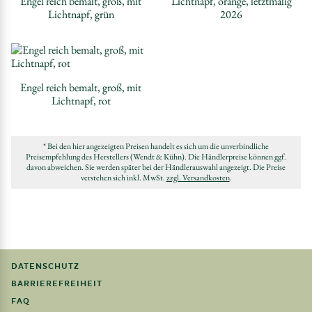
Engel reich bemalt, groß, mit
Lichtnapf, orange, letztmalig
Lichtnapf, grün
2026
Engel reich bemalt, groß, mit
Lichtnapf, rot
* Bei den hier angezeigten Preisen handelt es sich um die unverbindliche
Preisempfehlung des Herstellers (Wendt & Kühn). Die Händlerpreise können ggf.
davon abweichen. Sie werden später bei der Händlerauswahl angezeigt. Die Preise
verstehen sich inkl. MwSt.
zzgl. Versandkosten
.
DATENSCHUTZ
BARRIEREFREIHEIT
FAQ