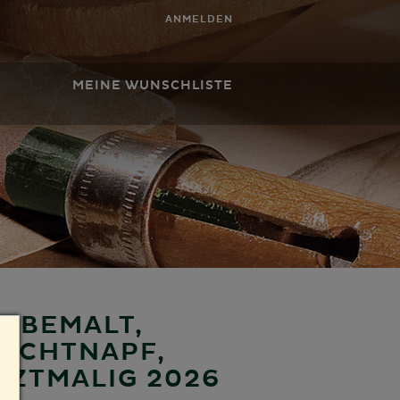
ANMELDEN
MEINE WUNSCHLISTE
H BEMALT,
ICHTNAPF, O
ZTMALIG 2026