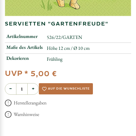
SERVIETTEN "GARTENFREUDE"
Artikelnummer
526/22/GARTEN
Maße des Artikels
Höhe 12 cm / Ø 10 cm
Dekorieren
Frühling
UVP *
5,00 €
−
+
AUF DIE WUNSCHLISTE
Herstellerangaben
Warnhinweise