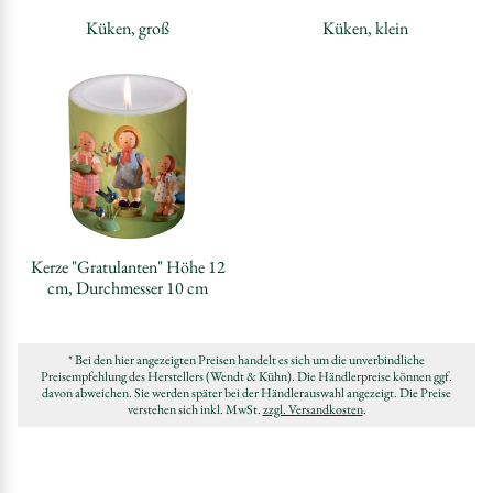
Küken, groß
Küken, klein
Kerze "Gratulanten" Höhe 12
cm, Durchmesser 10 cm
* Bei den hier angezeigten Preisen handelt es sich um die unverbindliche
Preisempfehlung des Herstellers (Wendt & Kühn). Die Händlerpreise können ggf.
davon abweichen. Sie werden später bei der Händlerauswahl angezeigt. Die Preise
verstehen sich inkl. MwSt.
zzgl. Versandkosten
.