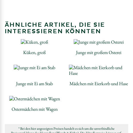
ÄHNLICHE ARTIKEL, DIE SIE
INTERESSIEREN KÖNNTEN
Küken, groß
Junge mit großem Osterei
Junge mit Ei am Stab
Mädchen mit Eierkorb und Hase
Ostermädchen mit Wagen
* Bei den hier angezeigten Preisen handelt es sich um die unverbindliche
Preisempfehlung des Herstellers (Wendt & Kühn). Die Händlerpreise können ggf.