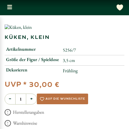
KÜKEN, KLEIN
Artikelnummer
5256/7
Größe der Figur / Spieldose
3,5 cm
Dekorieren
Frühling
UVP *
30,00 €
−
+
AUF DIE WUNSCHLISTE
Herstellerangaben
Warnhinweise