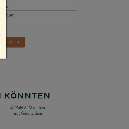
17 cm
Jubiläum
WUNSCHLISTE
EN KÖNNTEN