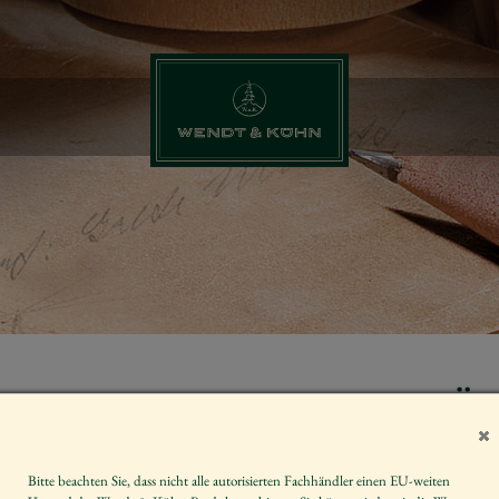
ZAHL 6, MÄ
BLUMENSTR
Bitte beachten Sie, dass nicht alle autorisierten Fachhändler einen EU-weiten
Artikelnummer