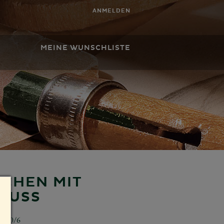
ANMELDEN
MEINE WUNSCHLISTE
DCHEN MIT
AUSS
5330/6