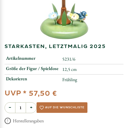
STARKASTEN, LETZTMALIG 2025
Artikelnummer
5231/6
Größe der Figur / Spieldose
12,5 cm
Dekorieren
Frühling
UVP *
57,50 €
−
+
AUF DIE WUNSCHLISTE
Herstellerangaben