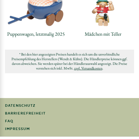
Puppenwagen, letztmalig 2025
Mädchen mit Teller
* Bei den hier angezeigten Preisen handelt es sich um die unverbindliche
Preisempfehlung des Herstellers (Wendt & Kühn). Die Händlerpreise können ggf.
davon abweichen. Sie werden später bei der Händlerauswahl angezeigt. Die Preise
verstehen sich inkl. MwSt.
zzgl. Versandkosten
.
DATENSCHUTZ
BARRIEREFREIHEIT
FAQ
IMPRESSUM