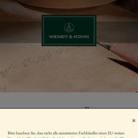
MÄDCHEN MI
Artikelnummer
Bitte beachten Sie, dass nicht alle autorisierten Fachhändler einen EU-weiten
Größe der Figur / Spieldose