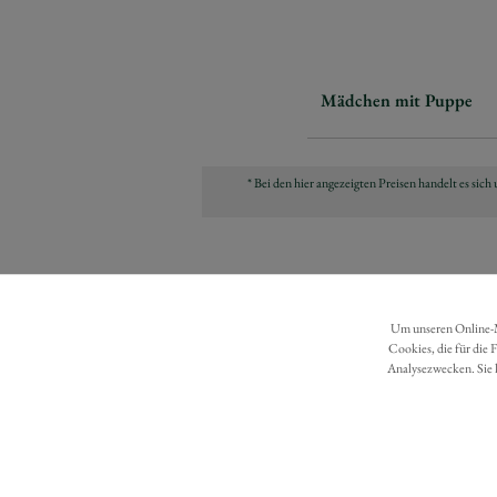
Mädchen mit Puppe
* Bei den hier angezeigten Preisen handelt es si
Um unseren Online-Ma
Cookies, die für die 
Analysezwecken. Sie 