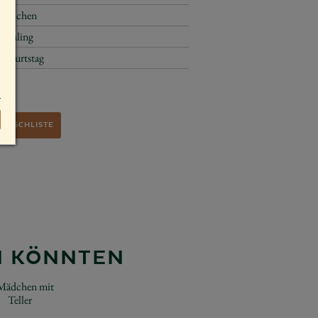
Mädchen
Frühling
Geburtstag
WUNSCHLISTE
EN KÖNNTEN