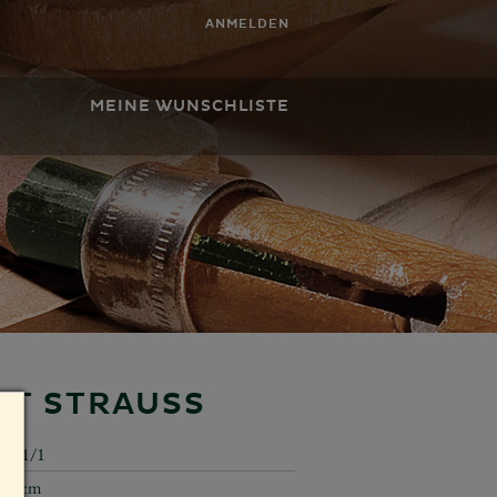
ANMELDEN
MEINE WUNSCHLISTE
T STRAUSS
5231/1
7,5 cm