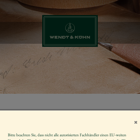
MARGERITE
SITZEND, MI
LETZTMALIG
Bitte beachten Sie, dass nicht alle autorisierten Fachhändler einen EU-weiten