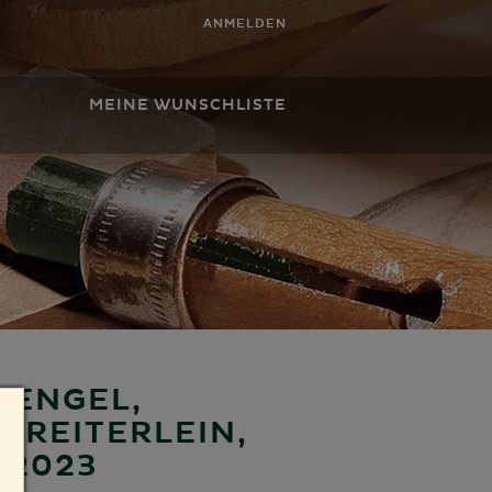
ANMELDEN
MEINE WUNSCHLISTE
NENGEL,
T REITERLEIN,
 2023