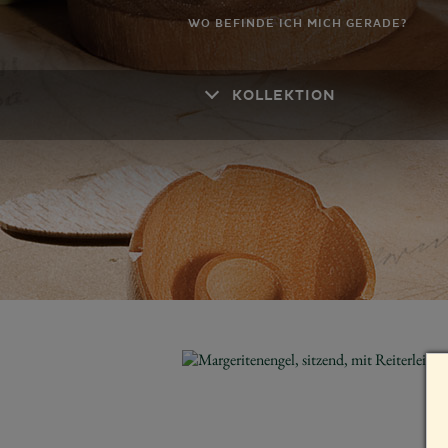
WO BEFINDE ICH MICH GERADE?
KOLLEKTION