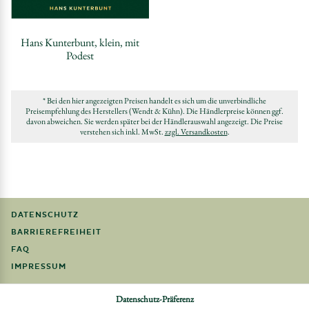
Hans Kunterbunt, klein, mit
Podest
* Bei den hier angezeigten Preisen handelt es sich um die unverbindliche
Preisempfehlung des Herstellers (Wendt & Kühn). Die Händlerpreise können ggf.
davon abweichen. Sie werden später bei der Händlerauswahl angezeigt. Die Preise
verstehen sich inkl. MwSt.
zzgl. Versandkosten
.
DATENSCHUTZ
BARRIEREFREIHEIT
FAQ
IMPRESSUM
Datenschutz-Präferenz
Möchten Sie eine Bestellung widerrufen?