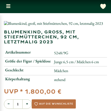
BLUMENKIND, GROSS, MIT S
TIEFMÜTTERCHEN, 92 CM, L
ETZTMALIG 2023
Artikelnummer
5248/9G
Größe der Figur / Spieldose
Junge 6,5 cm / Mädchen 6 cm
Geschlecht
Mädchen
Körperhaltung
stehend
UVP *
1.800,00 €
−
+
AUF DIE WUNSCHLISTE