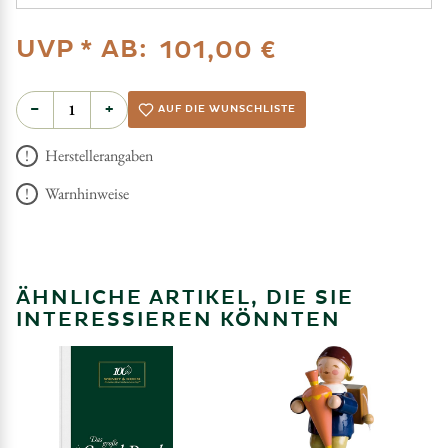
UVP *
AB:
101,00 €
−
+
AUF DIE WUNSCHLISTE
Herstellerangaben
Warnhinweise
ÄHNLICHE ARTIKEL, DIE SIE
INTERESSIEREN KÖNNTEN