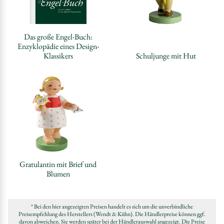
Das große Engel-Buch:
Enzyklopädie eines Design-
Klassikers
Schuljunge mit Hut
Gratulantin mit Brief und
Blumen
* Bei den hier angezeigten Preisen handelt es sich um die unverbindliche
Preisempfehlung des Herstellers (Wendt & Kühn). Die Händlerpreise können ggf.
davon abweichen. Sie werden später bei der Händlerauswahl angezeigt. Die Preise