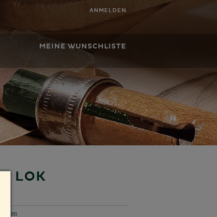
ANMELDEN
MEINE WUNSCHLISTE
L LOK
1,4 cm