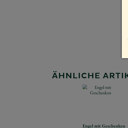
ÄHNLICHE ARTIK
Engel mit Geschenken