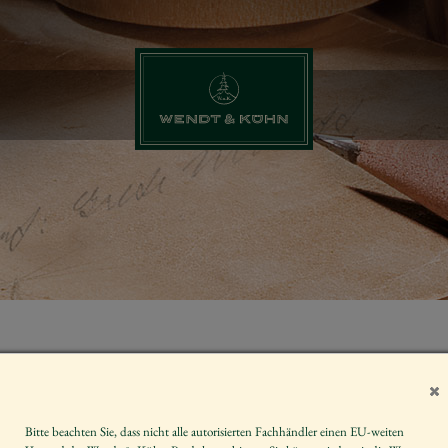
DEKOARTIKE
Artikelnummer
DS5
Bitte beachten Sie, dass nicht alle autorisierten Fachhändler einen EU-weiten
Maße des Artikels
1,30 x 1 x 