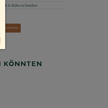
endt & Kühn zu beziehen
WUNSCHLISTE
EN KÖNNTEN