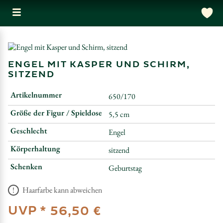
ENGEL MIT KASPER UND SCHIRM,
SITZEND
Artikelnummer
650/170
Größe der Figur / Spieldose
5,5 cm
Geschlecht
Engel
Körperhaltung
sitzend
Schenken
Geburtstag
Haarfarbe kann abweichen
UVP *
56,50 €