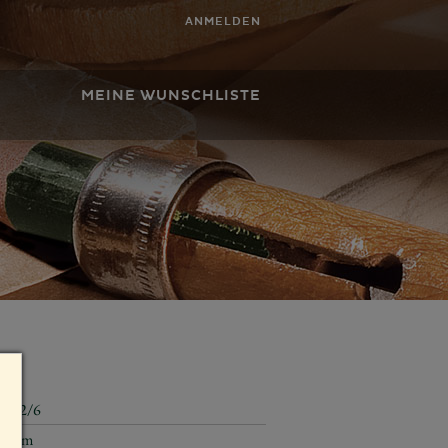
ANMELDEN
MEINE WUNSCHLISTE
5302/6
16 cm