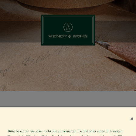
LAUBBAUM
Artikelnummer
Bitte beachten Sie, dass nicht alle autorisierten Fachhändler einen EU-weiten
Größe der Figur / Spieldose