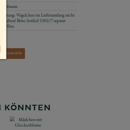
Laubbaum
Achtung: Vögelchen im Lieferumfang nicht
enthalten! Bitte Artikel 5302/7 separat
bestellen.
WUNSCHLISTE
EN KÖNNTEN