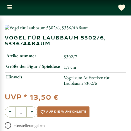
VOGEL FÜR LAUBBAUM 5302/6,
5336/4ABAUM
Artikelnummer
5302/7
Größe der Figur / Spieldose
1,5 cm
Hinweis
Vogel zum Aufstecken für
Laubbaum 5302/6
UVP *
13,50 €
−
+
AUF DIE WUNSCHLISTE
Herstellerangaben