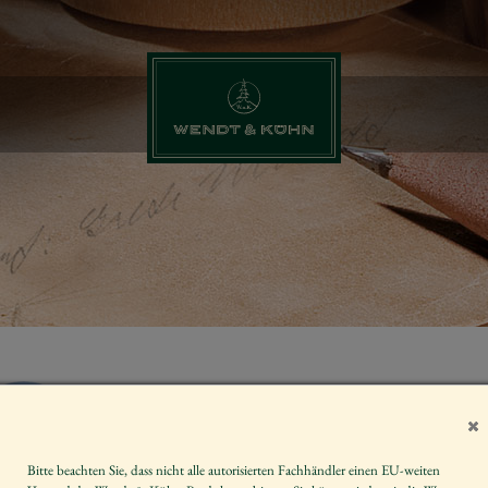
JUNGE MIT G
STEREI
Bitte beachten Sie, dass nicht alle autorisierten Fachhändler einen EU-weiten
Artikelnummer