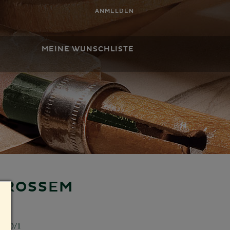
ANMELDEN
MEINE WUNSCHLISTE
ROSSEM O
5240/1