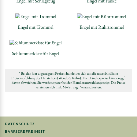
Engel mit Schlagzeug
Engel mit Pauke
Engel mit Trommel
Engel mit Rührtrommel
Schlummerkiste für Engel
* Bei den hier angezeigten Preisen handelt es sich um die unverbindliche
Preisempfehlung des Herstellers (Wendt & Kühn). Die Händlerpreise können ggf.
davon abweichen. Sie werden später bei der Händlerauswahl angezeigt. Die Preise
verstehen sich inkl. MwSt.
zzgl. Versandkosten
.
DATENSCHUTZ
BARRIEREFREIHEIT