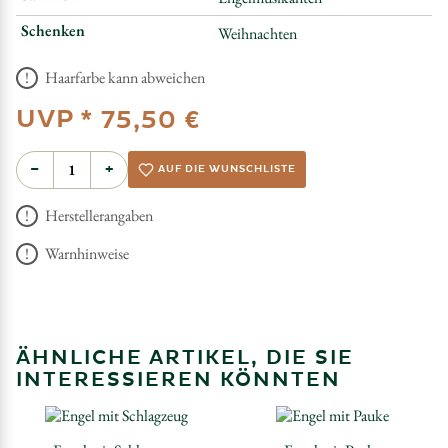
Schenken
Weihnachten
Haarfarbe kann abweichen
UVP *
75,50 €
−
+
AUF DIE WUNSCHLISTE
Herstellerangaben
Warnhinweise
ÄHNLICHE ARTIKEL, DIE SIE
INTERESSIEREN KÖNNTEN