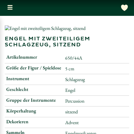
ENGEL MIT ZWEITEILIGEM
SCHLAGZEUG, SITZEND
Artikelnummer
650/44A
Größe der Figur / Spieldose
5 cm
Instrument
Schlagzeug
Geschlecht
Engel
Gruppe der Instrumente
Percussion
Körperhaltung
sitzend
Dekorieren
Advent
Sammeln
Engelmusikanten