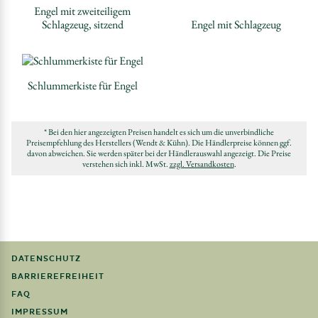
Engel mit zweiteiligem
Schlagzeug, sitzend
Engel mit Schlagzeug
Schlummerkiste für Engel
* Bei den hier angezeigten Preisen handelt es sich um die unverbindliche
Preisempfehlung des Herstellers (Wendt & Kühn). Die Händlerpreise können ggf.
davon abweichen. Sie werden später bei der Händlerauswahl angezeigt. Die Preise
verstehen sich inkl. MwSt.
zzgl. Versandkosten
.
DATENSCHUTZ
BARRIEREFREIHEIT
FAQ
IMPRESSUM