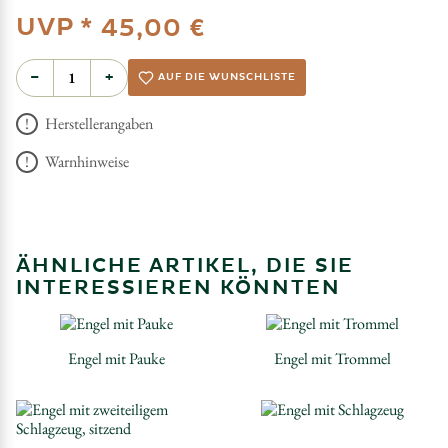
UVP *
45,00 €
−
+
AUF DIE WUNSCHLISTE
Herstellerangaben
Warnhinweise
ÄHNLICHE ARTIKEL, DIE SIE
INTERESSIEREN KÖNNTEN
Engel mit Pauke
Engel mit Trommel