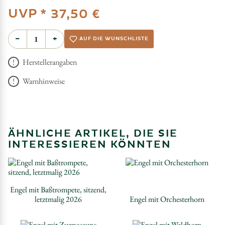
UVP *
37,50 €
−
+
AUF DIE WUNSCHLISTE
Herstellerangaben
Warnhinweise
ÄHNLICHE ARTIKEL, DIE SIE
INTERESSIEREN KÖNNTEN
Engel mit Baßtrompete, sitzend,
letztmalig 2026
Engel mit Orchesterhorn