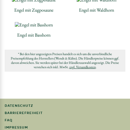
Engel mit Zugposaune
Engel mit Waldhorn
Engel mit Basshorn
* Bei den hier angezeigten Preisen handelt es sich um die unverbindliche
Preisempfehlung des Herstellers (Wendt & Kühn). Die Händlerpreise können ggf.
davon abweichen. Sie werden später bei der Händlerauswahl angezeigt. Die Preise
verstehen sich inkl. MwSt.
zzgl. Versandkosten
.
DATENSCHUTZ
BARRIEREFREIHEIT
FAQ
IMPRESSUM