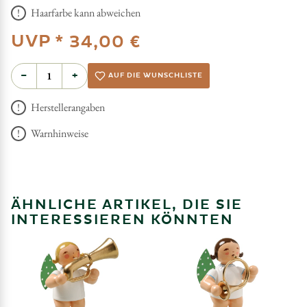
Haarfarbe kann abweichen
UVP *
34,00 €
−
+
AUF DIE WUNSCHLISTE
Herstellerangaben
Warnhinweise
ÄHNLICHE ARTIKEL, DIE SIE
INTERESSIEREN KÖNNTEN