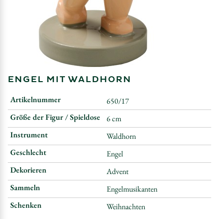
ENGEL MIT WALDHORN
Artikelnummer
650/17
Größe der Figur / Spieldose
6 cm
Instrument
Waldhorn
Geschlecht
Engel
Dekorieren
Advent
Sammeln
Engelmusikanten
Schenken
Weihnachten