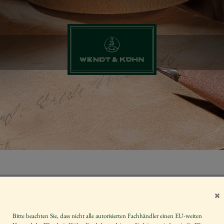
ENGEL MIT 
Artikelnummer
Bitte beachten Sie, dass nicht alle autorisierten Fachhändler einen EU-weiten
Größe der Figur / Spieldose