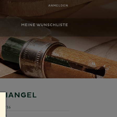
ANMELDEN
MEINE WUNSCHLISTE
TRIANGEL
650/16
6 cm