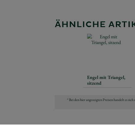
ÄHNLICHE ARTIK
Engel mit Triangel,
sitzend
* Bei den hier angezeigten Preisen handelt es si