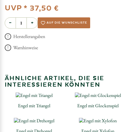
UVP *
37,50 €
−
+
AUF DIE WUNSCHLISTE
Herstellerangaben
Warnhinweise
ÄHNLICHE ARTIKEL, DIE SIE
INTERESSIEREN KÖNNTEN
Engel mit Triangel
Engel mit Glockenspiel
Engel mit Drehorgel
Engel mit Xylofon