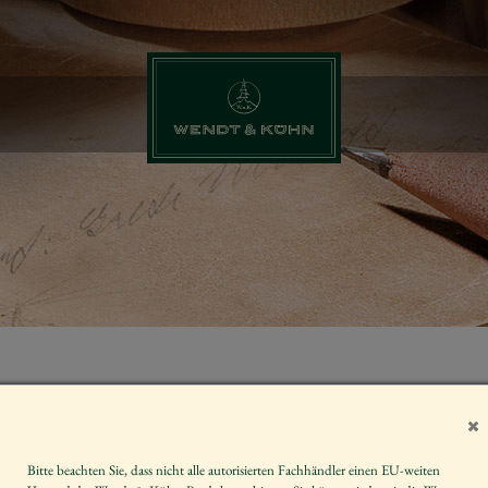
3-STUFIGER
OHNE KERZE
X 24 X 6 CM
Bitte beachten Sie, dass nicht alle autorisierten Fachhändler einen EU-weiten