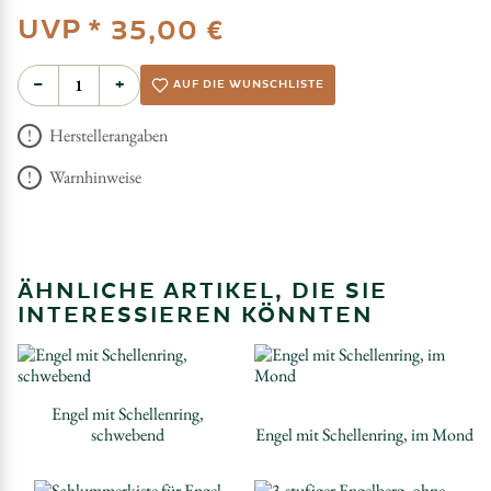
UVP *
35,00 €
−
+
AUF DIE WUNSCHLISTE
Herstellerangaben
Warnhinweise
ÄHNLICHE ARTIKEL, DIE SIE
INTERESSIEREN KÖNNTEN
Engel mit Schellenring,
schwebend
Engel mit Schellenring, im Mond