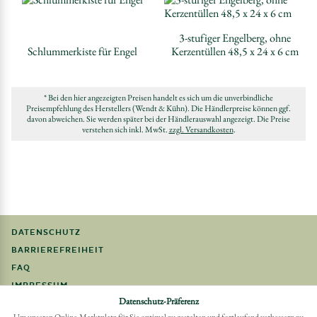
3-stufiger Engelberg, ohne
Schlummerkiste für Engel
Kerzentüllen 48,5 x 24 x 6 cm
* Bei den hier angezeigten Preisen handelt es sich um die unverbindliche
Preisempfehlung des Herstellers (Wendt & Kühn). Die Händlerpreise können ggf.
davon abweichen. Sie werden später bei der Händlerauswahl angezeigt. Die Preise
verstehen sich inkl. MwSt.
zzgl. Versandkosten
.
DATENSCHUTZ
BARRIEREFREIHEIT
FAQ
IMPRESSUM
Datenschutz-Präferenz