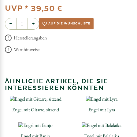
UVP *
39,50 €
−
+
AUF DIE WUNSCHLISTE
Herstellerangaben
Warnhinweise
ÄHNLICHE ARTIKEL, DIE SIE
INTERESSIEREN KÖNNTEN
Engel mit Gitarre, sitzend
Engel mit Lyra
Engel mit Banjo
Engel mit Balalaika