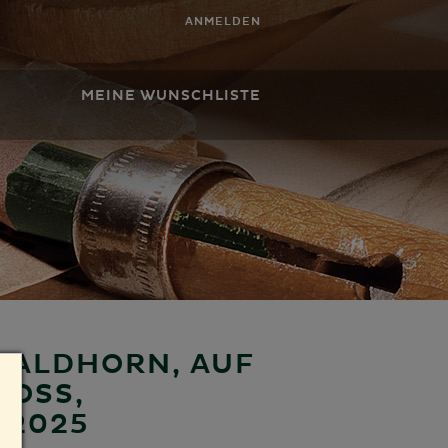
ANMELDEN
MEINE WUNSCHLISTE
WALDHORN, AUF
SS, L
2025