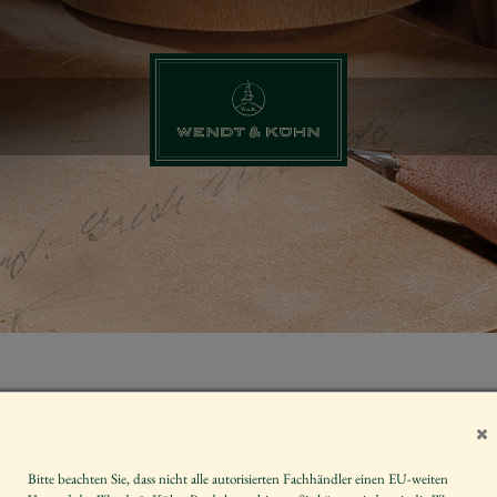
ENGEL MIT 
SCHWEIF, GRO
ETZTMALIG 
Bitte beachten Sie, dass nicht alle autorisierten Fachhändler einen EU-weiten