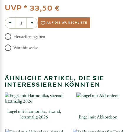
UVP *
33,50 €
−
+
AUF DIE WUNSCHLISTE
Herstellerangaben
Warnhinweise
ÄHNLICHE ARTIKEL, DIE SIE
INTERESSIEREN KÖNNTEN
Engel mit Harmonika, sitzend,
letztmalig 2026
Engel mit Akkordeon