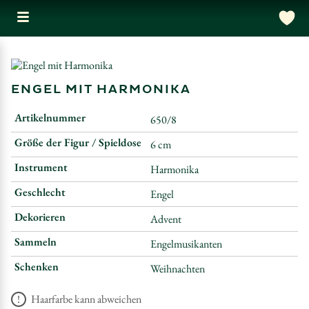
ENGEL MIT HARMONIKA
Artikelnummer
650/8
Größe der Figur / Spieldose
6 cm
Instrument
Harmonika
Geschlecht
Engel
Dekorieren
Advent
Sammeln
Engelmusikanten
Schenken
Weihnachten
Haarfarbe kann abweichen