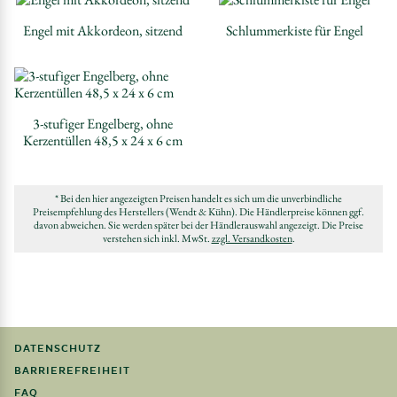
Engel mit Akkordeon, sitzend
Schlummerkiste für Engel
3-stufiger Engelberg, ohne
Kerzentüllen 48,5 x 24 x 6 cm
* Bei den hier angezeigten Preisen handelt es sich um die unverbindliche
Preisempfehlung des Herstellers (Wendt & Kühn). Die Händlerpreise können ggf.
davon abweichen. Sie werden später bei der Händlerauswahl angezeigt. Die Preise
verstehen sich inkl. MwSt.
zzgl. Versandkosten
.
DATENSCHUTZ
BARRIEREFREIHEIT
FAQ