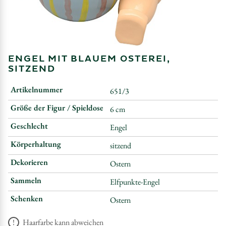
ENGEL MIT BLAUEM OSTEREI,
SITZEND
Artikelnummer
651/3
Größe der Figur / Spieldose
6 cm
Geschlecht
Engel
Körperhaltung
sitzend
Dekorieren
Ostern
Sammeln
Elfpunkte-Engel
Schenken
Ostern
Haarfarbe kann abweichen