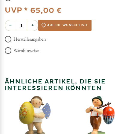
UVP *
65,00 €
−
+
AUF DIE WUNSCHLISTE
Herstellerangaben
Warnhinweise
ÄHNLICHE ARTIKEL, DIE SIE
INTERESSIEREN KÖNNTEN