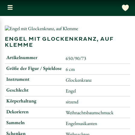
ENGEL MIT GLOCKENKRANZ, AUF
KLEMME
Artikelnummer
650/90/73
Größe der Figur / Spieldose
6 cm
Instrument
Glockenkranz
Geschlecht
Engel
Körperhaltung
sitzend
Dekorieren
Weihnachtsbaumschmuck
Sammeln
Engelmusikanten
Schenken
Weihnachten