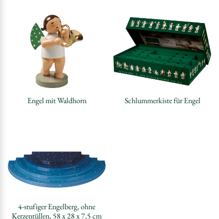
Engel mit Waldhorn
Schlummerkiste für Engel
4-stufiger Engelberg, ohne
Kerzentüllen, 58 x 28 x 7,5 cm