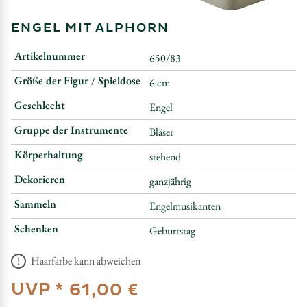
ENGEL MIT ALPHORN
Artikelnummer
650/83
Größe der Figur / Spieldose
6 cm
Geschlecht
Engel
Gruppe der Instrumente
Bläser
Körperhaltung
stehend
Dekorieren
ganzjährig
Sammeln
Engelmusikanten
Schenken
Geburtstag
Haarfarbe kann abweichen
UVP *
61,00 €