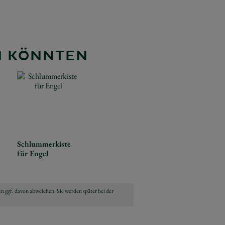
EN KÖNNTEN
Schlummerkiste
für Engel
n ggf. davon abweichen. Sie werden später bei der