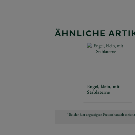
ÄHNLICHE ARTIK
Engel, klein, mit
Stablaterne
* Bei den hier angezeigten Preisen handelt es si