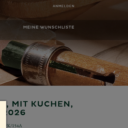
ANMELDEN
MEINE WUNSCHLISTE
N, MIT KUCHEN,
 2026
650/K/154A