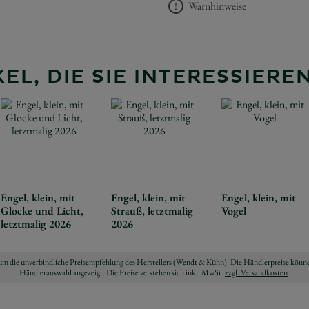
Warnhinweise
EL, DIE SIE INTERESSIER
Engel, klein, mit
Engel, klein, mit
Engel, klein, mit
Glocke und Licht,
Strauß, letztmalig
Vogel
letztmalig 2026
2026
ch um die unverbindliche Preisempfehlung des Herstellers (Wendt & Kühn). Die Händlerpreise könne
Händlerauswahl angezeigt. Die Preise verstehen sich inkl. MwSt.
zzgl. Versandkosten
.