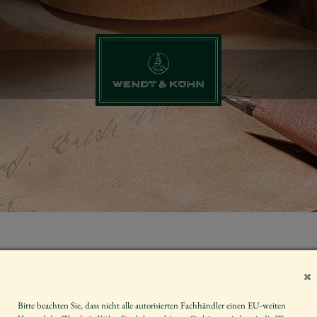
ENGEL, KLEI
LETZTMALIG
Bitte beachten Sie, dass nicht alle autorisierten Fachhändler einen EU-weiten
Artikelnummer