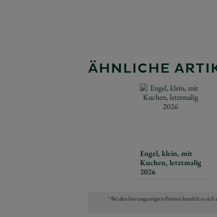
ÄHNLICHE ARTIK
Engel, klein, mit
Kuchen, letztmalig
2026
* Bei den hier angezeigten Preisen handelt es si