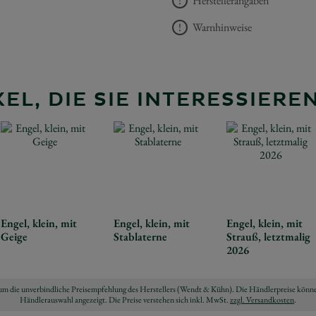
Herstellerangaben
Warnhinweise
EL, DIE SIE INTERESSIER
Engel, klein, mit
Engel, klein, mit
Engel, klein, mit
Geige
Stablaterne
Strauß, letztmalig
2026
ch um die unverbindliche Preisempfehlung des Herstellers (Wendt & Kühn). Die Händlerpreise könne
Händlerauswahl angezeigt. Die Preise verstehen sich inkl. MwSt.
zzgl. Versandkosten
.