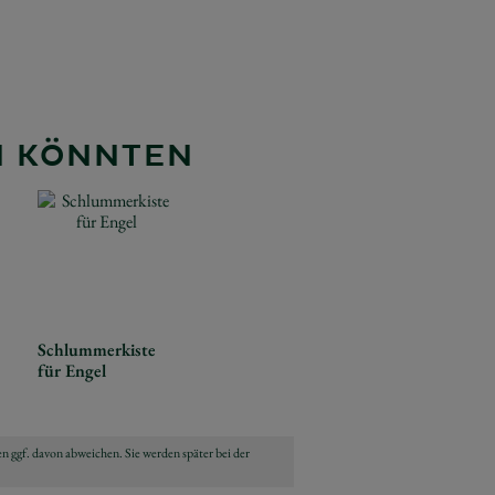
EN KÖNNTEN
Schlummerkiste
für Engel
n ggf. davon abweichen. Sie werden später bei der