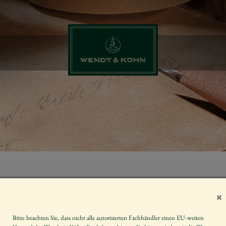
ENGEL, KLEI
UND LICHT,
2026
Bitte beachten Sie, dass nicht alle autorisierten Fachhändler einen EU-weiten