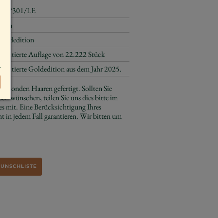
650/301/LE
6 cm
Goldedition
Limitierte Auflage von 22.222 Stück
Limitierte Goldedition aus dem Jahr 2025.
e blonden Haaren gefertigt. Sollten Sie
ben wünschen, teilen Sie uns dies bitte im
s mit. Eine Berücksichtigung Ihres
 in jedem Fall garantieren. Wir bitten um
WUNSCHLISTE