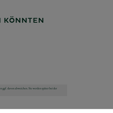
EN KÖNNTEN
n ggf. davon abweichen. Sie werden später bei der