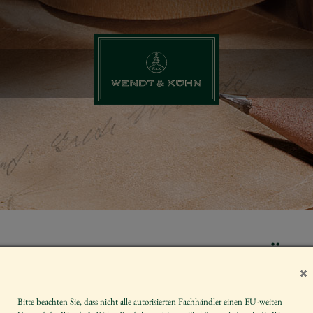
WEGGEFÄHR
METALLSOCK
SPANSCHAC
Bitte beachten Sie, dass nicht alle autorisierten Fachhändler einen EU-weiten