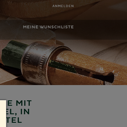
ANMELDEN
MEINE WUNSCHLISTE
TE MIT
EL, IN
HTEL