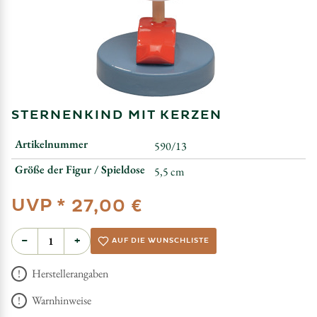
STERNENKIND MIT KERZEN
Artikelnummer
590/13
Größe der Figur / Spieldose
5,5 cm
UVP *
27,00 €
−
+
AUF DIE WUNSCHLISTE
Herstellerangaben
Warnhinweise