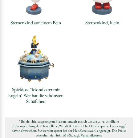
Sternenkind auf einem Bein
Sternenkind, klein
Spieldose "Mondvater mit
Engeln" Wer hat die schönsten
Schäfchen
* Bei den hier angezeigten Preisen handelt es sich um die unverbindliche
Preisempfehlung des Herstellers (Wendt & Kühn). Die Händlerpreise können ggf.
davon abweichen. Sie werden später bei der Händlerauswahl angezeigt. Die Preise
verstehen sich inkl. MwSt.
zzgl. Versandkosten
.